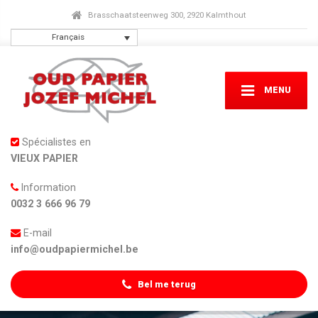
Brasschaatsteenweg 300, 2920 Kalmthout
Français
MENU
Spécialistes en
VIEUX PAPIER
Information
0032 3 666 96 79
E-mail
info@oudpapiermichel.be
Bel me terug