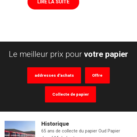
LIRE LA SUITE
Le meilleur prix pour
votre papier
addresses d'achats
Offre
Collecte de papier
Historique
65 ans de collecte du papier Oud Papier