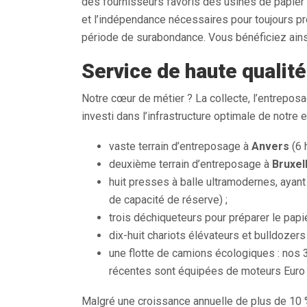
des fournisseurs favoris des usines de papier e
et l’indépendance nécessaires pour toujours pr
période de surabondance. Vous bénéficiez ainsi 
Service de haute qualité
Notre cœur de métier ? La collecte, l’entreposa
investi dans l’infrastructure optimale de notre e
vaste terrain d’entreposage à
Anvers
(6 
deuxième terrain d’entreposage à
Bruxel
huit presses à balle ultramodernes, ayant
de capacité de réserve) ;
trois déchiqueteurs pour préparer le papie
dix-huit chariots élévateurs et bulldozers 
une flotte de camions écologiques : nos 
récentes sont équipées de moteurs Euro 
Malgré une croissance annuelle de plus de 10 %