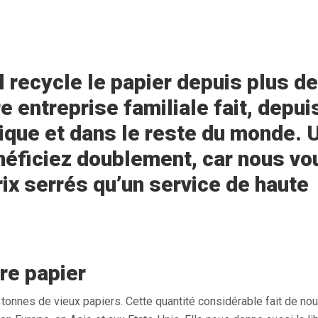
 recycle le papier depuis plus de
e entreprise familiale fait, depui
gique et dans le reste du monde. 
néficiez doublement, car nous vo
ix serrés qu’un service de haute
tre papier
nnes de vieux papiers. Cette quantité considérable fait de nou