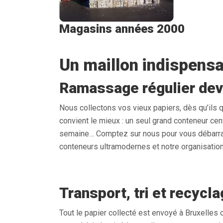
Magasins années 2000
Un maillon indispensa
Ramassage régulier dev
Nous collectons vos vieux papiers, dès qu’ils q
convient le mieux : un seul grand conteneur cent
semaine… Comptez sur nous pour vous débarra
conteneurs ultramodernes et notre organisation
Transport, tri et recycl
Tout le papier collecté est envoyé à Bruxelles ou