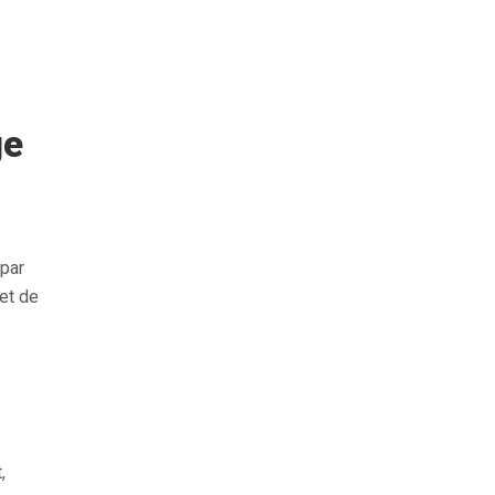
ge
 par
et de
,