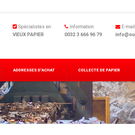
Spécialistes en
Information
E-mail
VIEUX PAPIER
0032 3 666 96 79
info@ou
ADDRESSES D’ACHAT
COLLECTE DE PAPIER