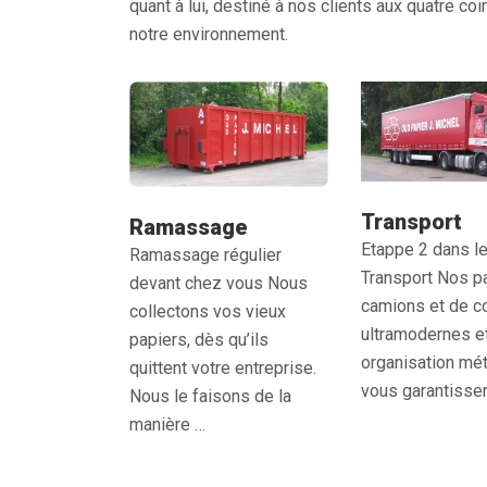
quant à lui, destiné à nos clients aux quatre co
notre environnement.
Transport
Ramassage
Etappe 2 dans le
Ramassage régulier
Transport Nos p
devant chez vous Nous
camions et de c
collectons vos vieux
ultramodernes et
papiers, dès qu’ils
organisation mé
quittent votre entreprise.
vous garantisse
Nous le faisons de la
manière …