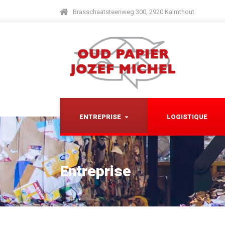
Brasschaatsteenweg 300, 2920 Kalmthout
ENTREPRISE
LOGISTIQUE
Entreprise