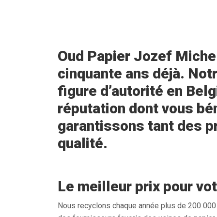
Oud Papier Jozef Michel
cinquante ans déjà. Notr
figure d’autorité en Bel
réputation dont vous bé
garantissons tant des pr
qualité.
Le meilleur prix pour vo
Nous recyclons chaque année plus de 200 000 to