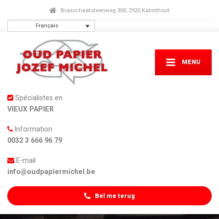
Brasschaatsteenweg 300, 2920 Kalmthout
Français
MENU
Spécialistes en
VIEUX PAPIER
Information
0032 3 666 96 79
E-mail
info@oudpapiermichel.be
Bel me terug