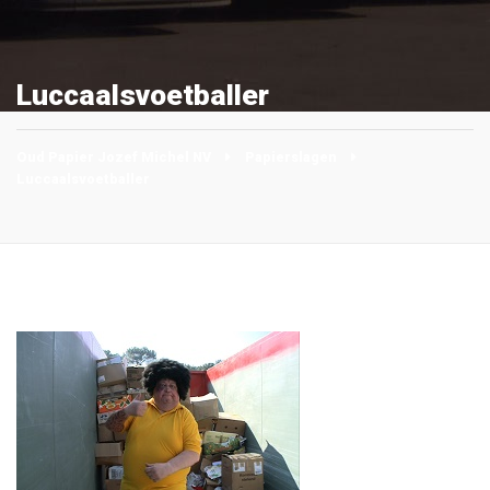
Luccaalsvoetballer
Oud Papier Jozef Michel NV
Papierslagen
Luccaalsvoetballer