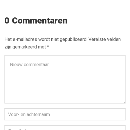
0 Commentaren
Het e-mailadres wordt niet gepubliceerd.
Vereiste velden
zijn gemarkeerd met
*
Je
commentaar
*
Voor-
en
achternaam
*
E-