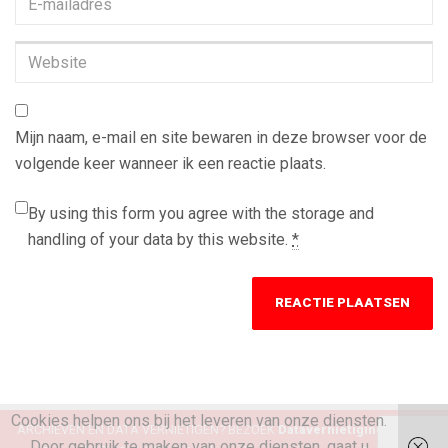
mailadres
*
Website
Mijn naam, e-mail en site bewaren in deze browser voor de
volgende keer wanneer ik een reactie plaats.
By using this form you agree with the storage and
handling of your data by this website.
*
Cookies helpen ons bij het leveren van onze diensten.
ARCHIEVEN EN DATA VERNIETIGEN? BEZOEK
Datavernietiging Michel
Door gebruik te maken van onze diensten, gaat u