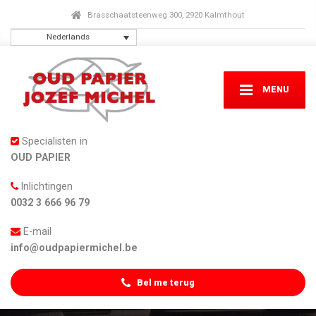
Brasschaatsteenweg 300, 2920 Kalmthout
Nederlands
MENU
Specialisten in
OUD PAPIER
Inlichtingen
0032 3 666 96 79
E-mail
info@oudpapiermichel.be
Bel me terug