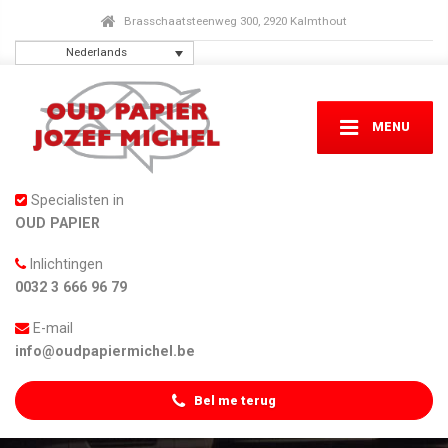
Brasschaatsteenweg 300, 2920 Kalmthout
Nederlands
MENU
Specialisten in
OUD PAPIER
Inlichtingen
0032 3 666 96 79
E-mail
info@oudpapiermichel.be
Bel me terug