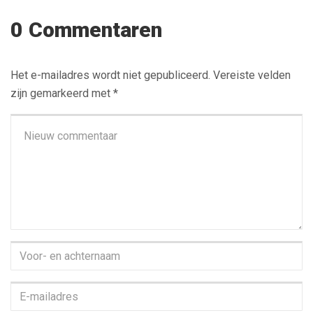
0 Commentaren
Het e-mailadres wordt niet gepubliceerd.
Vereiste velden
zijn gemarkeerd met
*
Je
commentaar
*
Voor-
en
achternaam
*
E-
mailadres
*