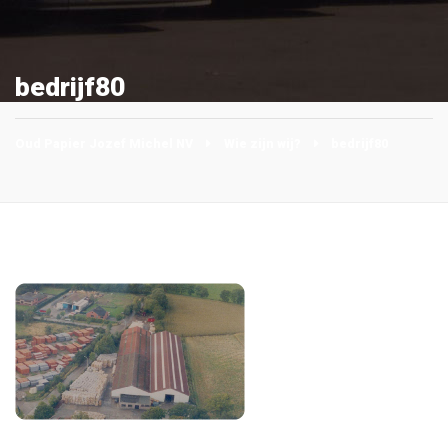
bedrijf80
Oud Papier Jozef Michel NV
Wie zijn wij?
bedrijf80