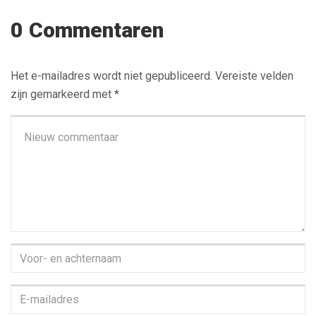
0 Commentaren
Het e-mailadres wordt niet gepubliceerd.
Vereiste velden
zijn gemarkeerd met
*
Je
commentaar
*
Voor-
en
achternaam
*
E-
mailadres
*