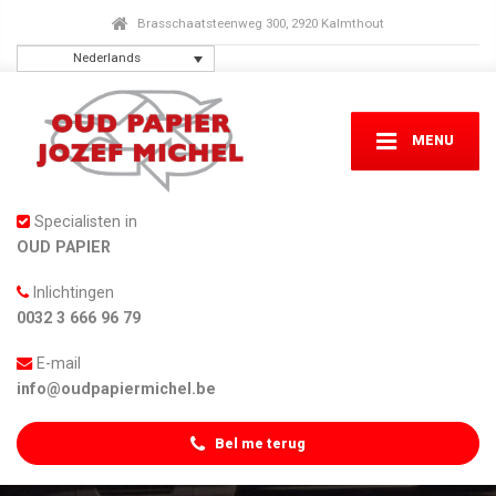
Brasschaatsteenweg 300, 2920 Kalmthout
Nederlands
MENU
Specialisten in
OUD PAPIER
Inlichtingen
0032 3 666 96 79
E-mail
info@oudpapiermichel.be
Bel me terug